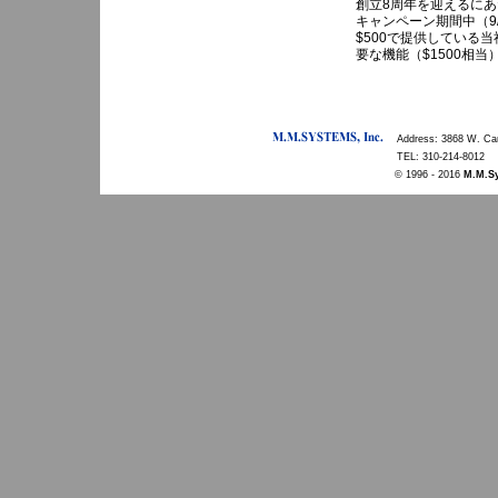
創立8周年を迎えるにあ
キャンペーン期間中（9/
$500で提供している
要な機能（$1500相
Address: 3868 W. Car
TEL: 310-214-8012
© 1996 - 2016
M.M.Sy