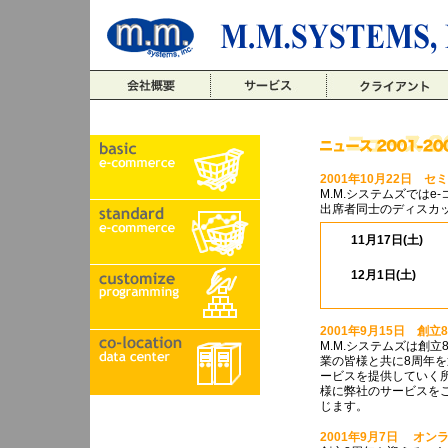
2001年10月22日 
M.M.システムズでは
出席者同士のディスカ
11月17日(土)
12月1日(土)
2001年9月15日 創立
M.M.システムズは創
業の皆様と共に8周年
ービスを提供していく
様に弊社のサービスを
じます。
2001年9月7日 オ